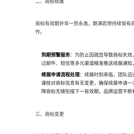
二、商标续展
商标有效期并非一劳永逸，期满若想持续保有
作。
到期预警服务
：为防止因疏忽导致商标失效
过邮件、短信等多元渠道精准推送续展通知
续展申请流程处理
：续展时刻来临，团队迅
谨核对商标信息有无变更，确保续展申请一
障商标无缝衔接下一有效期，品牌运营不断
三、商标变更