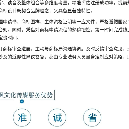
字、读音及整体组合等多维度考量，精准评估注册成功率，提前
商标设计既契合品牌理念，又具备显著独特性。
理申请书、商标图样、主体资格证明等一应文件，严格遵循国家
合规。同时，凭借对商标申请流程的熟稔把控，第一时间完成线
宝贵时间。
盯商标审查进展，主动与商标局沟通协调。及时反馈审查意见，
涉及的近似性异议答复，都由专业法务人员量身定制应对策略，
。