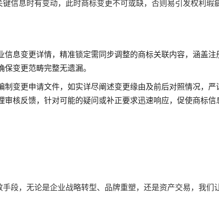
关键信息时有变动，此时商标变更不可或缺，否则易引发权利瑕
业信息变更详情，精准锁定需同步调整的商标关联内容，涵盖注
确保变更范畴完整无遗漏。
编制变更申请文件，如实详尽阐述变更缘由及前后对照情况，严
理审核反馈，针对可能的疑问或补正要求迅速响应，促使商标信
效手段，无论是企业战略转型、品牌重塑，还是资产交易，我们