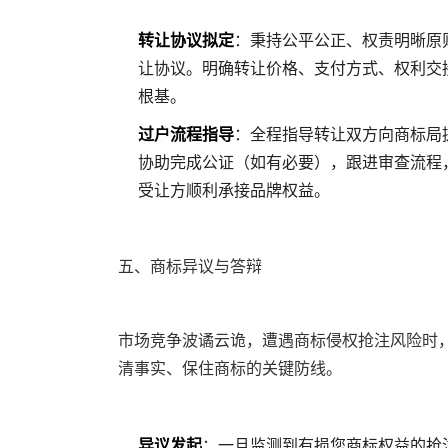
转让协议拟定
：秉持公平公正、权责明晰原
让协议。明确转让价格、支付方式、权利交
根基。
过户流程指导
：全程指导转让双方向商标局
协助完成公证（如有必要），跟进审查流程
受让方顺利承接品牌权益。
五、商标异议与答辩
市场竞争波谲云诡，遭遇商标侵权抢注风险时
清事实、保住商标的关键防线。
异议发起
：一旦监测到有损您商标权益的抢