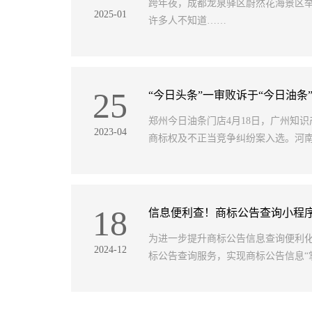
跨年夜，成都龙泉驿区蔚然花海景区
2025-01
许多人不知道……
25
“今日头条”一审败诉于“今日油
郑州今日油条门店4月18日，广州知识
2023-04
商标权及不正当竞争纠纷案入选。河南
18
信息便利查！商标公告查询小程
为进一步提升商标公告信息查询便利
2024-12
标公告查询服务，实现商标公告信息“