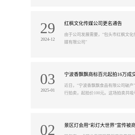
29
红枫文化传媒公司更名通告
由于公司发展需要，“包头市红枫文化传媒
2024-12
媒有限公司”
03
宁波香飘飘商标百元起拍16万成交 
近日，“宁波香飘飘食品有限公司破产”
2025-01
行拍卖，起拍价100元。这场拍卖共吸引
02
景区灯会用“彩灯大世界”宣传被