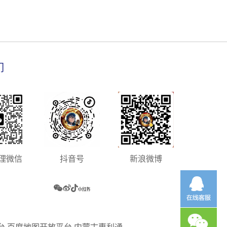
们
理微信
抖音号
新浪微博