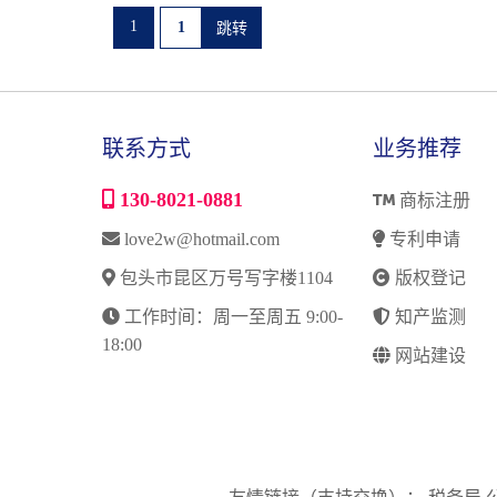
1
联系方式
业务推荐
130-8021-0881
商标注册
love2w@hotmail.com
专利申请
包头市昆区万号写字楼1104
版权登记
工作时间：周一至周五 9:00-
知产监测
18:00
网站建设