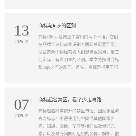
13
商标与logo的区别
商标和logo是商业中常用的两个术语，它们
2025-01
在品牌传达和商业识别方面起着重要作用。
尽管这两个词经常被人们混淆或误用，但它
们实际上有着明显的区别。本文将探讨商标
和logo之间的差异。首先，商标是指用于识
07
商标起名禁区，看了少走弯路
商标起名时需避开的禁区包括：国家象征与
2025-01
官方标志：不得使用与中国或其他国家名
称、国旗、国徽、军旗等相同或近似的元
素，以及政府间国际组织的名称、旗帜、徽