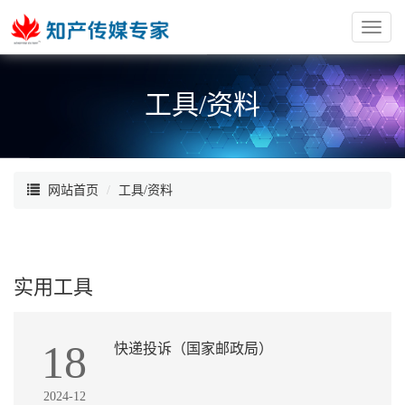
红
枫
阁
工具/资料
网站首页
工具/资料
实用工具
18
快递投诉（国家邮政局）
2024-12