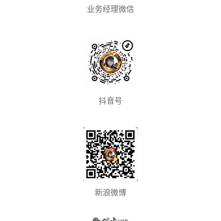
业务经理微信
抖音号
新浪微博