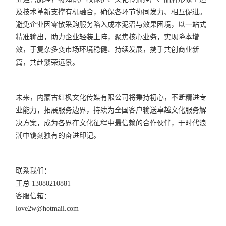
及技术革新支撑有机融合，确保各环节协同发力、相互促进。
避免企业因零散采购服务陷入成本泥沼与效果困境，以一站式
精准输出，助力企业轻装上阵，聚焦核心业务，实现降本增
效，于复杂多变市场环境稳健、持续发展，携手共创商业新
篇，共赴繁荣远景。
未来，内蒙古红枫文化传媒有限公司将秉持初心，不断精进专
业能力，拓展服务边界，持续为全国客户输送卓越文化服务解
决方案，成为各界在文化征程中最信赖的合作伙伴，于时代浪
潮中镌刻独有的奋进印记。
联系我们：
王总 13080210881
客服信箱：
love2w@hotmail.com