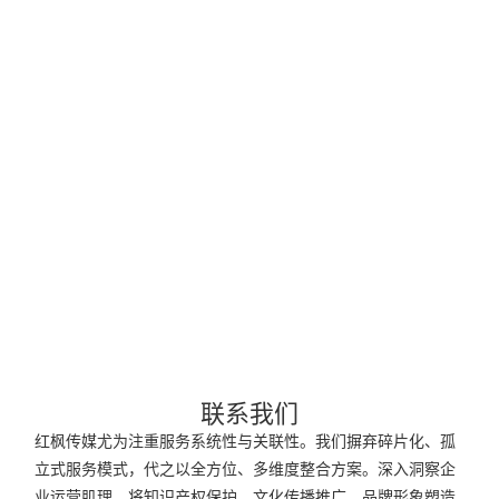
联系我们
红枫传媒尤为注重服务系统性与关联性。我们摒弃碎片化、孤
立式服务模式，代之以全方位、多维度整合方案。深入洞察企
业运营肌理，将知识产权保护、文化传播推广、品牌形象塑造